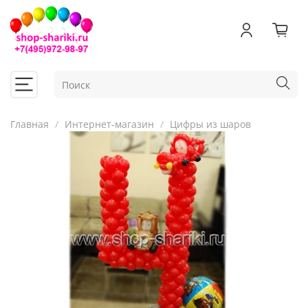
Главная
Интернет-магазин
Цифры из шаров