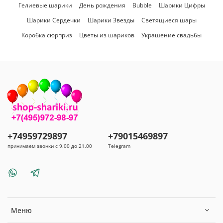
Гелиевые шарики
День рождения
Bubble
Шарики Цифры
Шарики Сердечки
Шарики Звезды
Светящиеся шары
Коробка сюрприз
Цветы из шариков
Украшение свадьбы
+74959729897
+79015469897
принимаем звонки с 9.00 до 21.00
Telegram
Меню