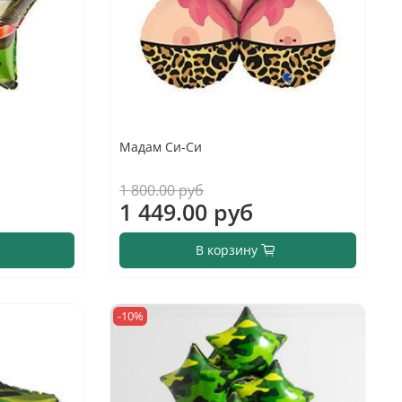
Мадам Си-Си
1 800.00 руб
1 449.00 руб
В корзину
-10%