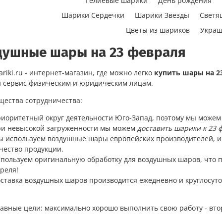
Гелиевые шарики
День рождения
Шарики Сердечки
Шарики Звезды
Светя
Цветы из шариков
Украш
душные шары на 23 февраля
ariki.ru - интернет-магазин, где можно легко
купить шары на 2
 сервис физическим и юридическим лицам.
ества сотрудничества:
иоритетный округ деятельности Юго-Запад, поэтому мы можем 
и невысокой загруженности мы можем
доставить шарики к 23 
 используем воздушные шары европейских производителей, 
чество продукции.
пользуем оригинальную обработку для воздушных шаров, что п
реля!
ставка воздушных шаров производится ежедневно и круглосуточ
авные цели: максимально хорошо выполнить свою работу - вто