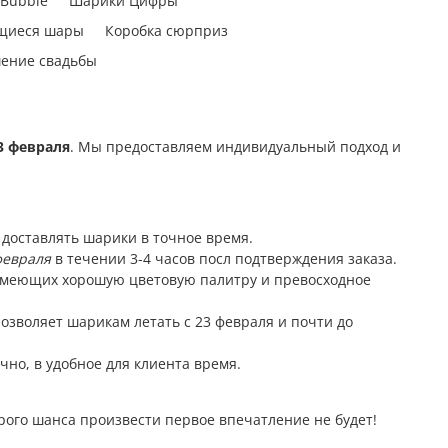
Bubble
Шарики Цифры
щиеся шары
Коробка сюрприз
ение свадьбы
3 февраля
. Мы предоставляем индивидуальный подход и
доставлять шарики в точное время.
февраля
в течении 3-4 часов посл подтверждения заказа.
имеющих хорошую цветовую палитру и превосходное
озволяет шарикам летать с 23 февраля и почти до
но, в удобное для клиента время.
рого шанса произвести первое впечатление не будет!