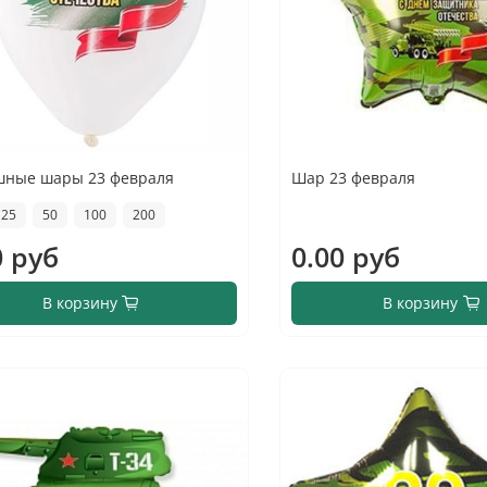
шные шары 23 февраля
Шар 23 февраля
25
50
100
200
0 руб
0.00 руб
В корзину
В корзину