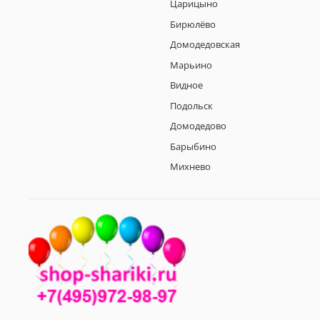
Царицыно
Бирюлёво
Домодедовская
Марьино
Видное
Подольск
Домодедово
Барыбино
Михнево