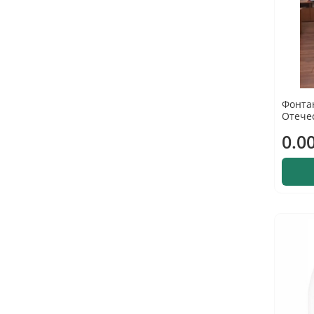
Фонта
Отече
0.0