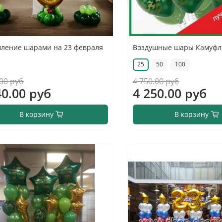
ление шарами на 23 февраля
Воздушные шары Камуфл
25
50
100
.00 руб
4 750.00 руб
40.00 руб
4 250.00 руб
В корзину
В корзину