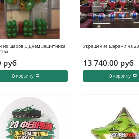
н из шаров С Днем Защитника
Украшение шарами на 23
ства
0 руб
13 740.00 руб
В корзину
В корзину