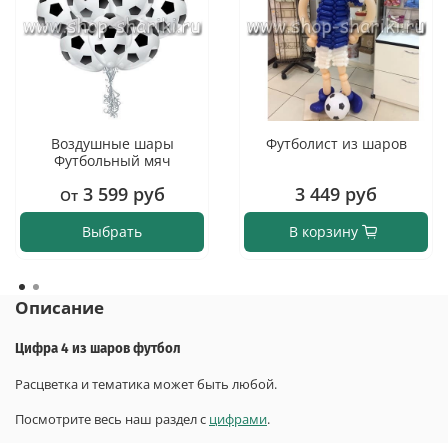
Воздушные шары
Футболист из шаров
Футбольный мяч
3 599 руб
3 449 руб
От
Выбрать
В корзину
Описание
Цифра 4 из шаров футбол
Расцветка и тематика может быть любой.
Посмотрите весь наш раздел с
цифрами
.