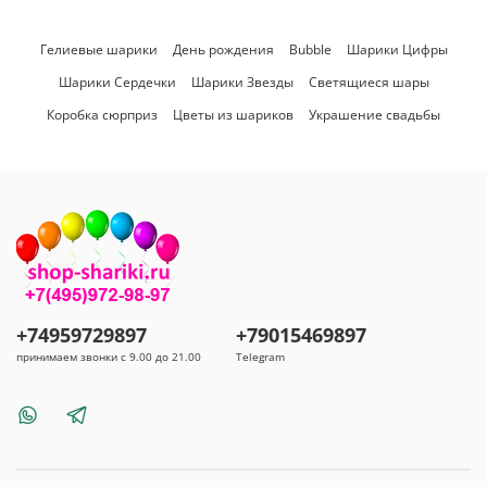
Гелиевые шарики
День рождения
Bubble
Шарики Цифры
Шарики Сердечки
Шарики Звезды
Светящиеся шары
Коробка сюрприз
Цветы из шариков
Украшение свадьбы
+74959729897
+79015469897
принимаем звонки с 9.00 до 21.00
Telegram