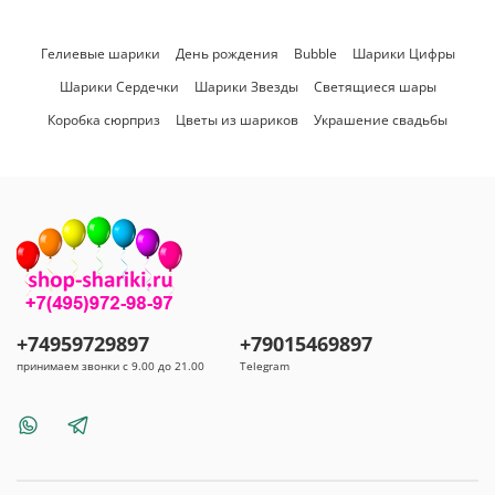
Гелиевые шарики
День рождения
Bubble
Шарики Цифры
Шарики Сердечки
Шарики Звезды
Светящиеся шары
Коробка сюрприз
Цветы из шариков
Украшение свадьбы
+74959729897
+79015469897
принимаем звонки с 9.00 до 21.00
Telegram