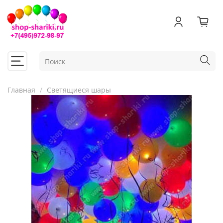
Главная
Светящиеся шары