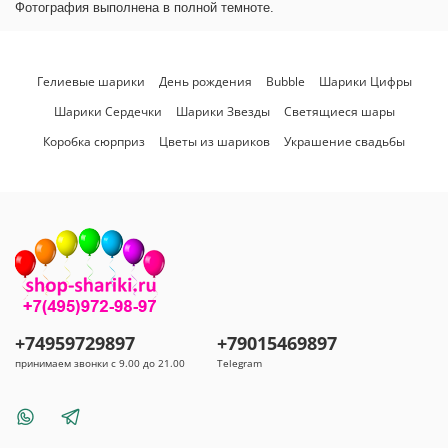
Фотография выполнена в полной темноте.
Гелиевые шарики
День рождения
Bubble
Шарики Цифры
Шарики Сердечки
Шарики Звезды
Светящиеся шары
Коробка сюрприз
Цветы из шариков
Украшение свадьбы
+74959729897
+79015469897
принимаем звонки с 9.00 до 21.00
Telegram