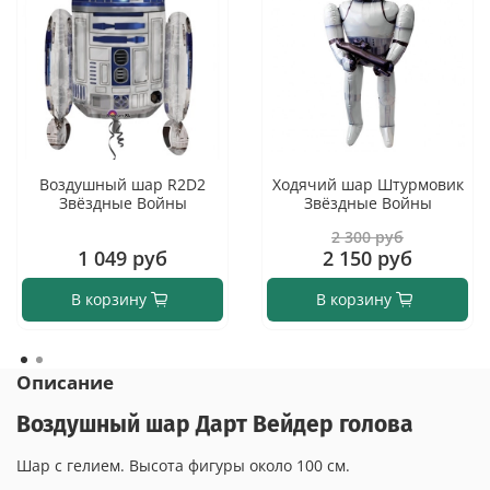
Воздушный шар R2D2
Ходячий шар Штурмовик
Звёздные Войны
Звёздные Войны
2 300 руб
1 049 руб
2 150 руб
В корзину
В корзину
Описание
Воздушный шар Дарт Вейдер голова
Шар с гелием. Высота фигуры около 100 см.