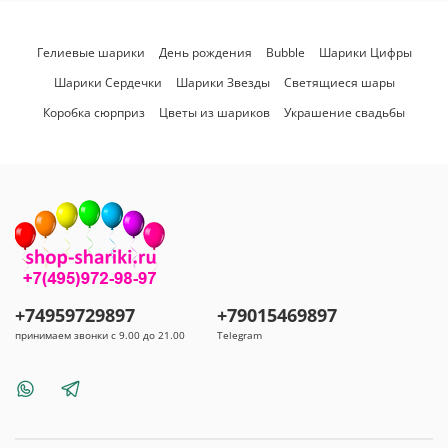
Гелиевые шарики
День рождения
Bubble
Шарики Цифры
Шарики Сердечки
Шарики Звезды
Светящиеся шары
Коробка сюрприз
Цветы из шариков
Украшение свадьбы
+74959729897
+79015469897
принимаем звонки с 9.00 до 21.00
Telegram