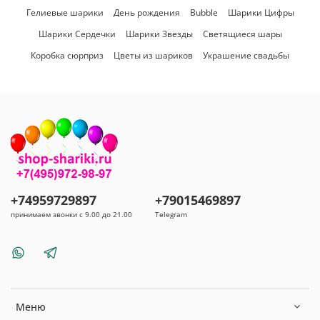
Гелиевые шарики
День рождения
Bubble
Шарики Цифры
Шарики Сердечки
Шарики Звезды
Светящиеся шары
Коробка сюрприз
Цветы из шариков
Украшение свадьбы
+74959729897
+79015469897
принимаем звонки с 9.00 до 21.00
Telegram
Меню