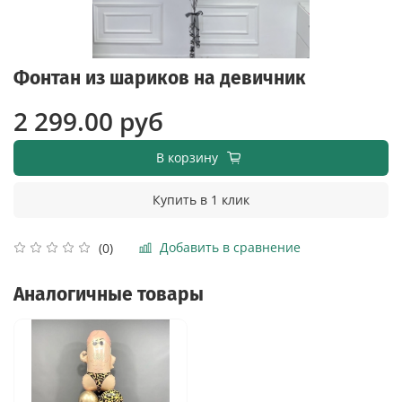
Фонтан из шариков на девичник
2 299.00 руб
В корзину
Купить в 1 клик
Добавить в сравнение
(0)
Аналогичные товары