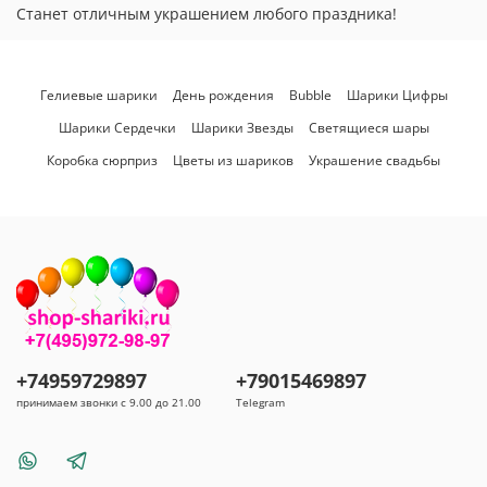
Станет отличным украшением любого праздника!
Гелиевые шарики
День рождения
Bubble
Шарики Цифры
Шарики Сердечки
Шарики Звезды
Светящиеся шары
Коробка сюрприз
Цветы из шариков
Украшение свадьбы
+74959729897
+79015469897
принимаем звонки с 9.00 до 21.00
Telegram