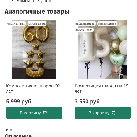
Зимой от 5 дней
Аналогичные товары
Любая цифра
Выбор цвета
Ваша надпись
Любая цифра
Выбор цвета
Композиция из шаров 60
Композиция шаров на 15
лет
лет
5 999 руб
3 550 руб
В корзину
В корзину
Описание