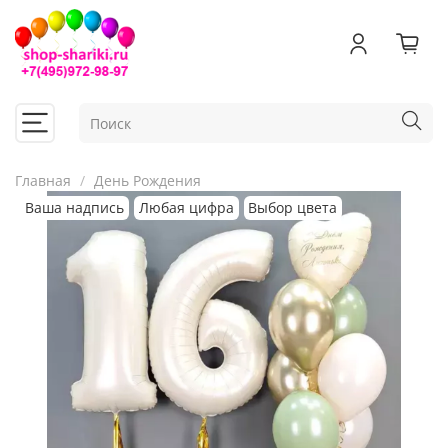
Главная
День Рождения
Ваша надпись
Любая цифра
Выбор цвета