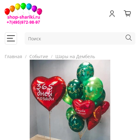
Главная
Событие
Шары на Дембель