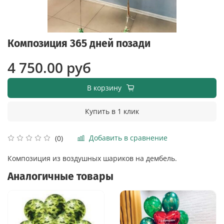
Композиция 365 дней позади
4 750.00 руб
В корзину
Купить в 1 клик
Добавить в сравнение
(0)
Композиция из воздушных шариков на дембель.
Аналогичные товары