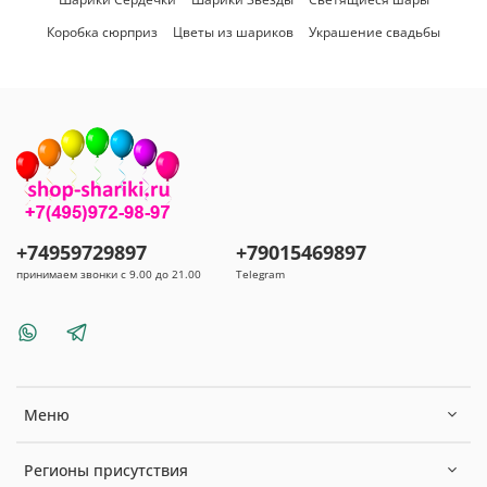
Коробка сюрприз
Цветы из шариков
Украшение свадьбы
+74959729897
+79015469897
принимаем звонки с 9.00 до 21.00
Telegram
Меню
Регионы присутствия