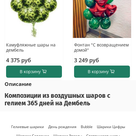
Камуфляжные шары на
Фонтан "С возвращением
дембель
домой"
4 375 руб
3 249 руб
В корзину
В корзину
Описание
Композиции из воздушных шаров с
гелием 365 дней на Дембель
Гелиевые шарики
День рождения
Bubble
Шарики Цифры
Шарики Сердечки
Шарики Звезды
Светящиеся шары