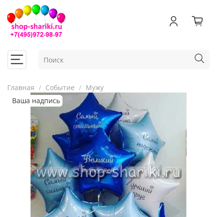
Главная
Событие
Мужу
Ваша надпись