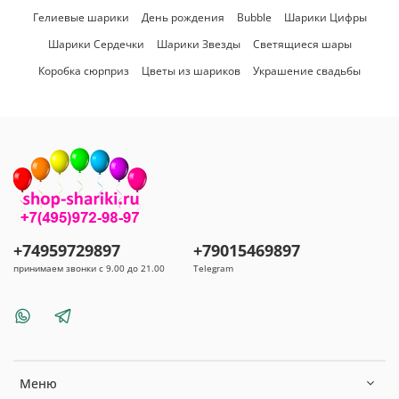
Гелиевые шарики
День рождения
Bubble
Шарики Цифры
Шарики Сердечки
Шарики Звезды
Светящиеся шары
Коробка сюрприз
Цветы из шариков
Украшение свадьбы
+74959729897
+79015469897
принимаем звонки с 9.00 до 21.00
Telegram
Меню