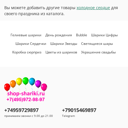
Вы можете добавить другие товары
холодное сердце
для
своего праздника из каталога.
Гелиевые шарики
День рождения
Bubble
Шарики Цифры
Шарики Сердечки
Шарики Звезды
Светящиеся шары
Коробка сюрприз
Цветы из шариков
Украшение свадьбы
+74959729897
+79015469897
принимаем звонки с 9.00 до 21.00
Telegram