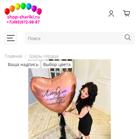
Главная
Шары сердца
Ваша надпись
Выбор цвета