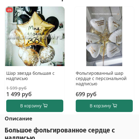
-6%
Шар звезда большая с
Фольгированный шар
надписью
сердце с персональной
надписью
1 599 руб
1 499 руб
699 руб
В корзину
В корзину
Описание
Большое фольгированное сердце с
надписью