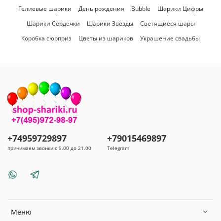
Гелиевые шарики
День рождения
Bubble
Шарики Цифры
Шарики Сердечки
Шарики Звезды
Светящиеся шары
Коробка сюрприз
Цветы из шариков
Украшение свадьбы
+74959729897
+79015469897
принимаем звонки с 9.00 до 21.00
Telegram
Меню