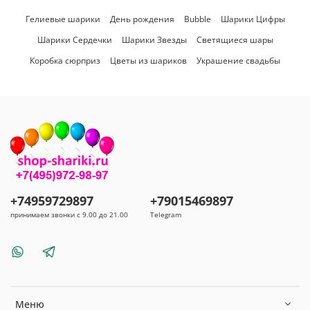
Гелиевые шарики
День рождения
Bubble
Шарики Цифры
Шарики Сердечки
Шарики Звезды
Светящиеся шары
Коробка сюрприз
Цветы из шариков
Украшение свадьбы
+74959729897
+79015469897
принимаем звонки с 9.00 до 21.00
Telegram
Меню