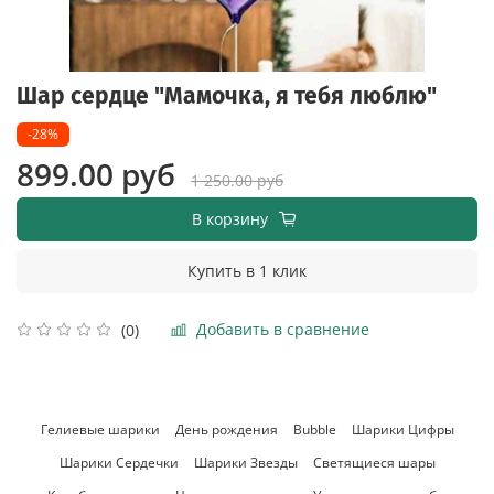
Шар сердце "Мамочка, я тебя люблю"
-28%
899.00 руб
1 250.00 руб
В корзину
Купить в 1 клик
Добавить в сравнение
(0)
Гелиевые шарики
День рождения
Bubble
Шарики Цифры
Шарики Сердечки
Шарики Звезды
Светящиеся шары