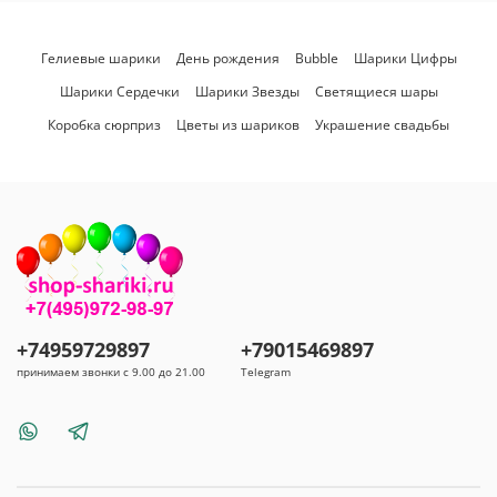
Гелиевые шарики
День рождения
Bubble
Шарики Цифры
Шарики Сердечки
Шарики Звезды
Светящиеся шары
Коробка сюрприз
Цветы из шариков
Украшение свадьбы
+74959729897
+79015469897
принимаем звонки с 9.00 до 21.00
Telegram