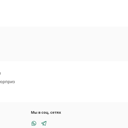
ы
сюрприз
Мы в соц. сетях