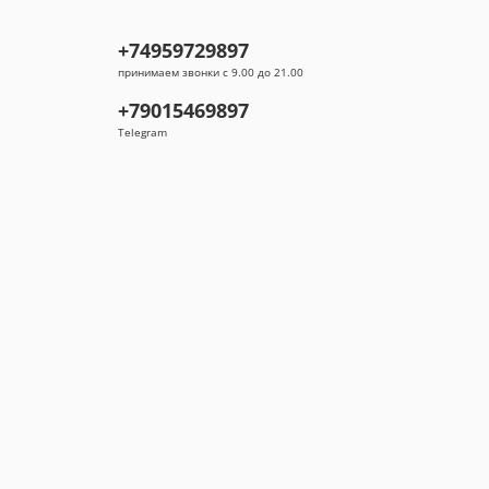
+74959729897
принимаем звонки с 9.00 до 21.00
+79015469897
Telegram