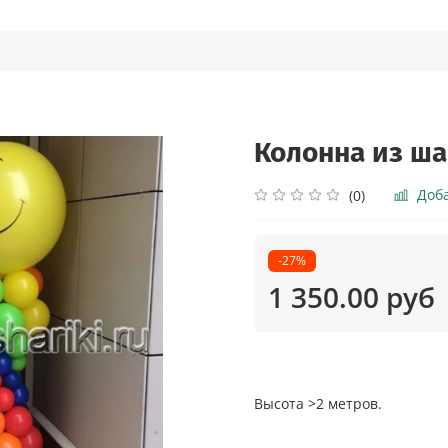
Колонна из ша
Доб
(0)
-27%
1 350.00 руб
Высота >2 метров.