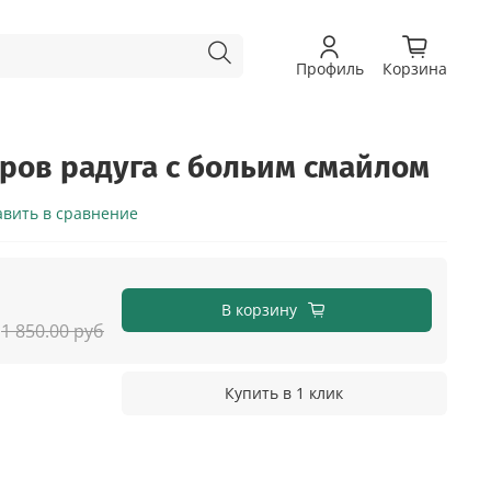
Профиль
Корзина
ров радуга с больим смайлом
авить в сравнение
В корзину
1 850.00 руб
Купить в 1 клик