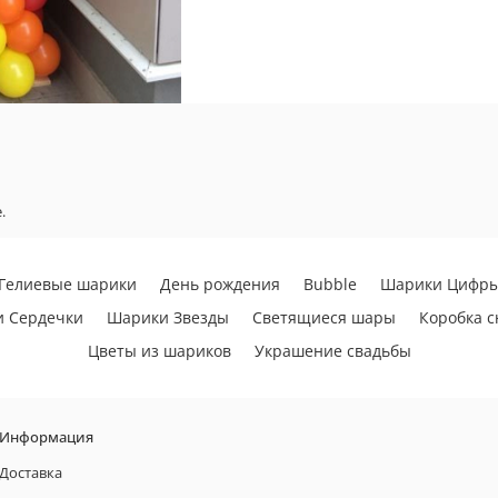
.
Гелиевые шарики
День рождения
Bubble
Шарики Цифр
 Сердечки
Шарики Звезды
Светящиеся шары
Коробка 
Цветы из шариков
Украшение свадьбы
Информация
Доставка