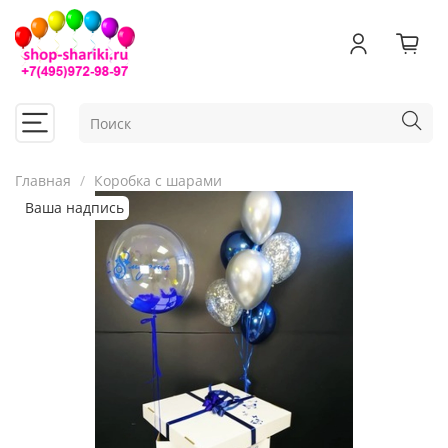
Главная
Коробка с шарами
Ваша надпись