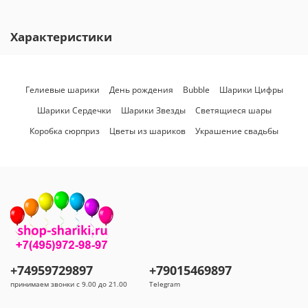
Характеристики
Гелиевые шарики
День рождения
Bubble
Шарики Цифры
Шарики Сердечки
Шарики Звезды
Светящиеся шары
Коробка сюрприз
Цветы из шариков
Украшение свадьбы
+74959729897
+79015469897
принимаем звонки с 9.00 до 21.00
Telegram