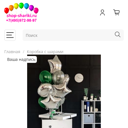
Главная
Коробка с шарами
Ваша надпись