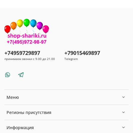
+74959729897
+79015469897
принимаем звонки с 9.00 до 21.00
Telegram
Меню
Регионы присутствия
Информация