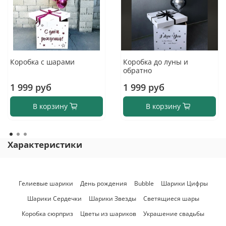
Коробка с шарами
Коробка до луны и
обратно
1 999 руб
1 999 руб
В корзину
В корзину
Характеристики
Гелиевые шарики
День рождения
Bubble
Шарики Цифры
Шарики Сердечки
Шарики Звезды
Светящиеся шары
Коробка сюрприз
Цветы из шариков
Украшение свадьбы